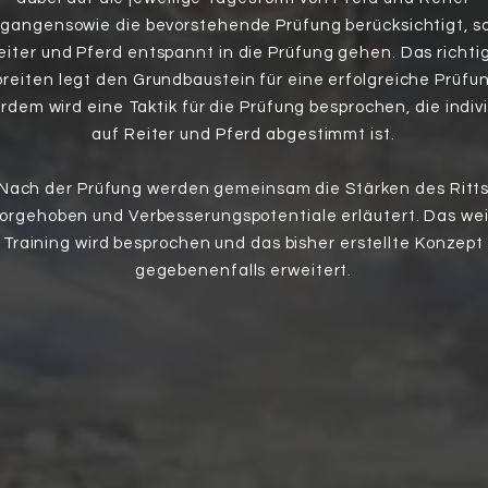
gangensowie die bevorstehende Prüfung berücksichtigt, s
eiter und Pferd entspannt in die Prüfung gehen. Das richti
reiten legt den Grundbaustein für eine erfolgreiche Prüfun
rdem wird eine Taktik für die Prüfung besprochen, die indivi
auf Reiter und Pferd abgestimmt ist.
Nach der Prüfung werden gemeinsam die Stärken des Ritt
orgehoben und Verbesserungspotentiale erläutert. Das we
Training wird besprochen und das bisher erstellte Konzept
gegebenenfalls erweitert.